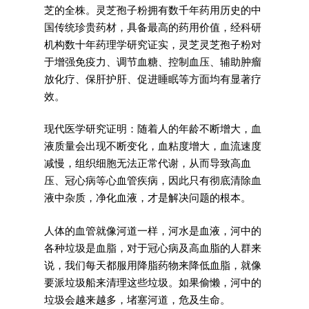
芝的全株。灵芝孢子粉拥有数千年药用历史的中
国传统珍贵药材，具备最高的药用价值，经科研
机构数十年药理学研究证实，灵芝灵芝孢子粉对
于增强免疫力、调节血糖、控制血压、辅助肿瘤
放化疗、保肝护肝、促进睡眠等方面均有显著疗
效。
现代医学研究证明：随着人的年龄不断增大，血
液质量会出现不断变化，血粘度增大，血流速度
减慢，组织细胞无法正常代谢，从而导致高血
压、冠心病等心血管疾病，因此只有彻底清除血
液中杂质，净化血液，才是解决问题的根本。
人体的血管就像河道一样，河水是血液，河中的
各种垃圾是血脂，对于冠心病及高血脂的人群来
说，我们每天都服用降脂药物来降低血脂，就像
要派垃圾船来清理这些垃圾。如果偷懒，河中的
垃圾会越来越多，堵塞河道，危及生命。