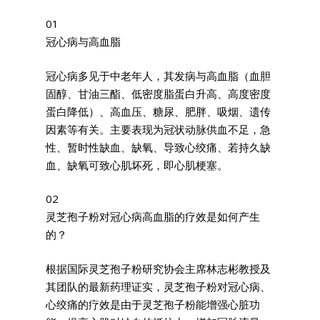
01
冠心病与高血脂
冠心病多见于中老年人，其发病与高血脂（血胆
固醇、甘油三酯、低密度脂蛋白升高、高度密度
蛋白降低）、高血压、糖尿、肥胖、吸烟、遗传
因素等有关。主要表现为冠状动脉供血不足，急
性、暂时性缺血、缺氧、导致心绞痛、若持久缺
血、缺氧可致心肌坏死，即心肌梗塞。
02
灵芝孢子粉对冠心病高血脂的疗效是如何产生
的？
根据国际灵芝孢子粉研究协会主席林志彬教授及
其团队的最新药理证实，灵芝孢子粉对冠心病、
心绞痛的疗效是由于灵芝孢子粉能增强心脏功