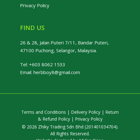
Privacy Policy
FIND US
26 & 28, Jalan Puteri 7/11, Bandar Puteri,
47100 Puchong, Selangor, Malaysia.
Tel:
+603 8062 1533
Email:
herbboy8@gmail.com
Terms and Conditions
|
Delivery Policy
|
Return
& Refund Policy
|
Privacy Policy
© 2026 Zhiky Trading Sdn Bhd (201401034704).
All Rights Reserved.