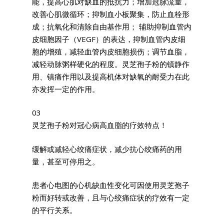
能，提高心肌对缺血的抵抗力；增加冠脉流量，
改善心肌微循环；抑制血小板聚集，防止血栓形
成；抗氧化和清除自由基作用； 辅助抑制血管内
皮细胞因子（VEGF）的表达，抑制血管内皮细
胞的增殖，减轻血管内皮细胞损伤；调节血脂，
减轻动脉粥样硬化的程度。灵芝孢子粉的镇静作
用、镇痛作用以及提高机体对缺氧的耐受力在此
亦发挥一定的作用。
03
灵芝孢子粉对冠心病高血脂的疗效特点！
缓解或减轻心绞痛症状，减少抗心绞痛药的用
量，甚至可停用之。
患者心电图的心机缺血性变化可因使用灵芝孢子
粉而好转或改善，且与心绞痛症状的疗效有一定
的平行关系。