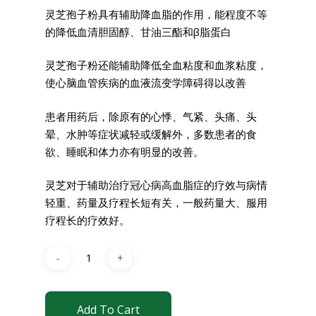
灵芝孢子粉具有辅助降血脂的作用，能程度不等
的降低血清胆固醇、甘油三酯和β脂蛋白
灵芝孢子粉还能辅助降低全血粘度和血浆粘度，
使心脑血管疾病的血液流变学障碍得以改善
患者用药后，除原有的心悸、气紧、头痛、头
晕、水肿等症状减轻或缓解外，多数患者的食
欲、睡眠和体力亦有明显的改善。
灵芝对于辅助治疗冠心病高血脂症的疗效与病情
轻重、药量及疗程长短有关，一般药量大、服用
疗程长的疗效好。
Add To Cart